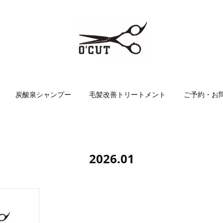
炭酸泉シャンプー
毛髪改善トリートメント
ご予約・お
2026
.
01