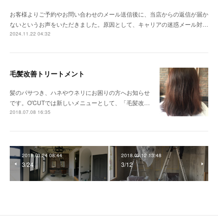
お客様よりご予約やお問い合わせのメール送信後に、当店からの返信が届か
ないというお声をいただきました。原因として、キャリアの迷惑メール対…
2024.11.22 04:32
毛髪改善トリートメント
髪のパサつき、ハネやウネリにお困りの方へお知らせ
です。O'CUTでは新しいメニューとして、「毛髪改…
2018.07.08 16:35
2018.03.24 08:44
2018.03.12 13:48
3/24
3/12