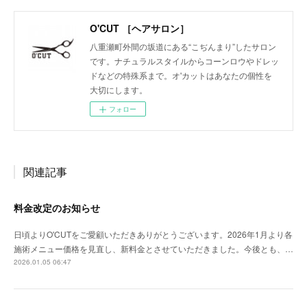
O'CUT ［ヘアサロン］
八重瀬町外間の坂道にある“こぢんまり”したサロン
です。ナチュラルスタイルからコーンロウやドレッ
ドなどの特殊系まで。オ'カットはあなたの個性を
大切にします。
フォロー
関連記事
料金改定のお知らせ
日頃よりO'CUTをご愛顧いただきありがとうございます。2026年1月より各
施術メニュー価格を見直し、新料金とさせていただきました。今後とも、…
2026.01.05 06:47