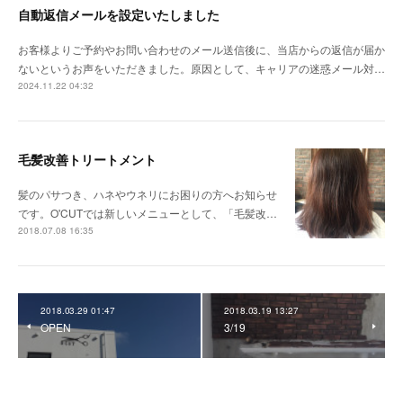
自動返信メールを設定いたしました
お客様よりご予約やお問い合わせのメール送信後に、当店からの返信が届か
ないというお声をいただきました。原因として、キャリアの迷惑メール対…
2024.11.22 04:32
毛髪改善トリートメント
髪のパサつき、ハネやウネリにお困りの方へお知らせ
です。O'CUTでは新しいメニューとして、「毛髪改…
2018.07.08 16:35
2018.03.29 01:47
2018.03.19 13:27
OPEN
3/19